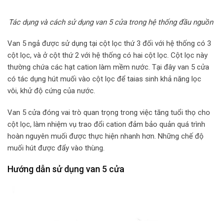
Tác dụng và cách sử dụng van 5 cửa trong hệ thống đầu nguồn
Van 5 ngả được sử dụng tại cột lọc thứ 3 đối với hệ thống có 3
cột lọc, và ở cột thứ 2 với hệ thống có hai cột lọc. Cột lọc này
thường chứa các hạt cation làm mềm nước. Tại đây van 5 cửa
có tác dụng hút muối vào cột lọc để taias sinh khả năng lọc
vôi, khử độ cứng của nước.
Van 5 cửa đóng vai trò quan trọng trong việc tăng tuổi thọ cho
cột lọc, làm nhiệm vụ trao đổi cation đảm bảo quản quá trình
hoàn nguyên muối được thực hiện nhanh hơn. Những chế độ
muối hút được đẩy vào thùng.
Hướng dẫn sử dụng van 5 cửa