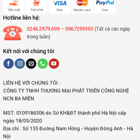
Hotline liên hệ:
0246.2979.699 – 0967299393
(Tất cả các ngày
trong tuần)
Kết nối với chúng tôi
LIÊN HỆ VỚI CHÚNG TÔI :
CÔNG TY TNHH THƯƠNG MẠI PHÁT TRIỂN CÔNG NGHỆ
NCN BA MIỀN
MST: 0109186306 do Sở KH&ĐT thành phố Hà Nội cấp
ngày 18/05/2020
Địa chỉ :
Số 155 Đường Nam Hồng - Huyện Đông Anh - Hà
Nội