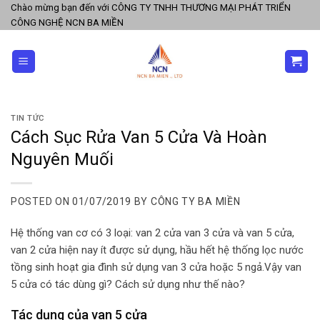
Skip
Chào mừng bạn đến với CÔNG TY TNHH THƯƠNG MẠI PHÁT TRIỂN
CÔNG NGHỆ NCN BA MIỀN
to
content
TIN TỨC
Cách Sục Rửa Van 5 Cửa Và Hoàn
Nguyên Muối
POSTED ON
01/07/2019
BY
CÔNG TY BA MIỀN
Hệ thống van cơ có 3 loại: van 2 cửa van 3 cửa và van 5 cửa,
van 2 cửa hiện nay ít được sử dụng, hầu hết hệ thống lọc nước
tồng sinh hoạt gia đình sử dụng van 3 cửa hoặc 5 ngả.Vậy van
5 cửa có tác dùng gì? Cách sử dụng như thế nào?
Tác dụng của van 5 cửa