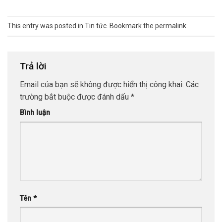
This entry was posted in
Tin tức
. Bookmark the
permalink
.
Trả lời
Email của bạn sẽ không được hiển thị công khai.
Các
trường bắt buộc được đánh dấu
*
Bình luận
Tên
*