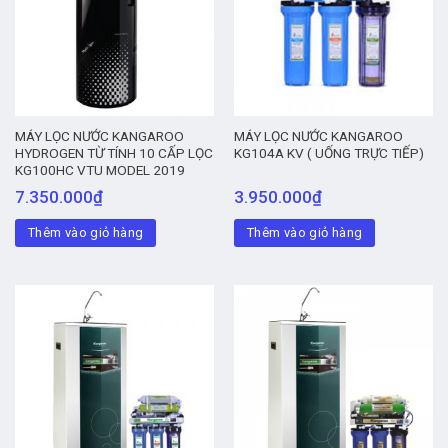
MÁY LỌC NƯỚC KANGAROO
MÁY LỌC NƯỚC KANGAROO
HYDROGEN TỪ TÍNH 10 CẤP LỌC
KG104A KV ( UỐNG TRỰC TIẾP)
KG100HC VTU MODEL 2019
7.350.000
₫
3.950.000
₫
Thêm vào giỏ hàng
Thêm vào giỏ hàng