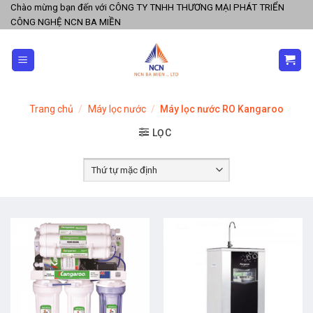
Skip
Chào mừng bạn đến với CÔNG TY TNHH THƯƠNG MẠI PHÁT TRIỂN
CÔNG NGHỆ NCN BA MIỀN
to
content
Trang chủ
/
Máy lọc nước
/
Máy lọc nước RO Kangaroo
LỌC