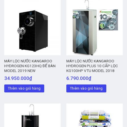
MÁY LỌC NƯỚC KANGAROO
MÁY LỌC NƯỚC KANGAROO
HYDROGEN KG123HQ ĐỂ BÀN
HYDROGEN PLUS 10 CẤP LỌC
MODEL 2019 NEW
KG100HP VTU MODEL 2018
34.950.000
₫
6.790.000
₫
Thêm vào giỏ hàng
Thêm vào giỏ hàng