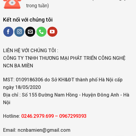
trong tuần)
Kết nối với chúng tôi
LIÊN HỆ VỚI CHÚNG TÔI :
CÔNG TY TNHH THƯƠNG MẠI PHÁT TRIỂN CÔNG NGHỆ
NCN BA MIỀN
MST: 0109186306 do Sở KH&ĐT thành phố Hà Nội cấp
ngày 18/05/2020
Địa chỉ :
Số 155 Đường Nam Hồng - Huyện Đông Anh - Hà
Nội
Hotline:
0246.2979.699 – 0967299393
Email: ncnbamien@gmail.com