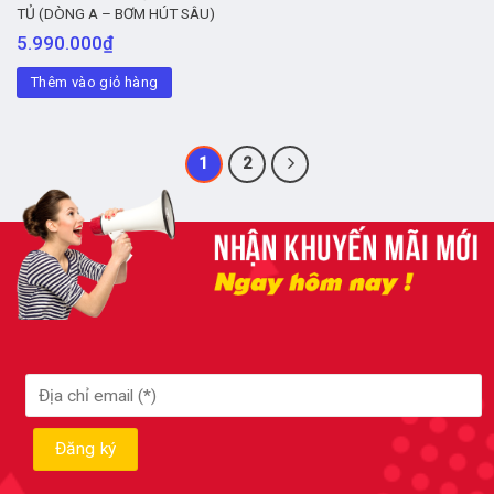
TỦ (DÒNG A – BƠM HÚT SÂU)
5.990.000
₫
Thêm vào giỏ hàng
1
2