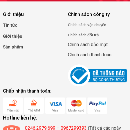
Giới thiệu
Chính sách công ty
Chính
sá
ch
vận
c
huyển
Tin tức
Chính sách đổi trả
Giới thiệu
Chính sách bảo mật
Sản phẩm
Chính sách thanh toán
Chấp nhận thanh toán:
Hotline liên hệ:
0246.2979.699 – 0967299393
(Tất cả các ngày