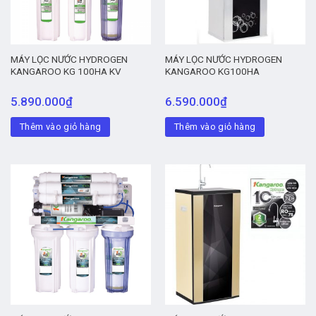
MÁY LỌC NƯỚC HYDROGEN
MÁY LỌC NƯỚC HYDROGEN
KANGAROO KG 100HA KV
KANGAROO KG100HA
5.890.000
₫
6.590.000
₫
Thêm vào giỏ hàng
Thêm vào giỏ hàng