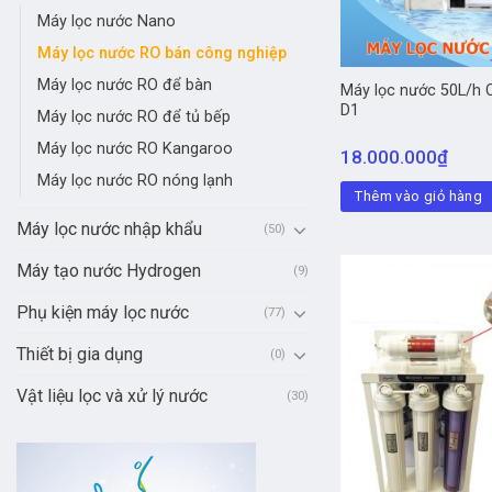
Máy lọc nước Nano
Máy lọc nước RO bán công nghiệp
Máy lọc nước RO để bàn
Máy lọc nước 50L/h
D1
Máy lọc nước RO để tủ bếp
Máy lọc nước RO Kangaroo
18.000.000
₫
Máy lọc nước RO nóng lạnh
Thêm vào giỏ hàng
Máy lọc nước nhập khẩu
(50)
Máy tạo nước Hydrogen
(9)
Phụ kiện máy lọc nước
(77)
Thiết bị gia dụng
(0)
Vật liệu lọc và xử lý nước
(30)