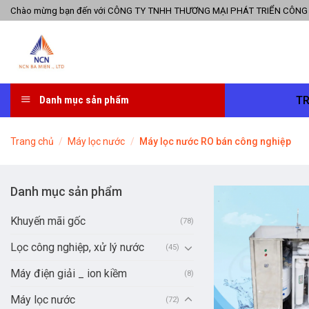
Skip
Chào mừng bạn đến với CÔNG TY TNHH THƯƠNG MẠI PHÁT TRIỂN CÔNG
to
content
T
Danh mục sản phẩm
Trang chủ
/
Máy lọc nước
/
Máy lọc nước RO bán công nghiệp
Danh mục sản phẩm
Khuyến mãi gốc
(78)
Lọc công nghiệp, xử lý nước
(45)
Máy điện giải _ ion kiềm
(8)
Máy lọc nước
(72)