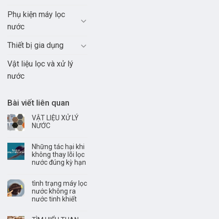
Phụ kiện máy lọc
nước
Thiết bị gia dụng
Vật liệu lọc và xử lý
nước
Bài viết liên quan
VẬT LIỆU XỬ LÝ
NƯỚC
Những tác hại khi
không thay lõi lọc
nước đúng kỳ hạn
tình trạng máy lọc
nước không ra
nước tinh khiết