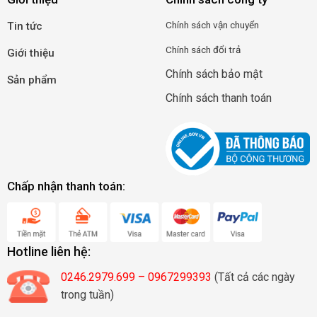
Chính
sá
ch
vận
c
huyển
Tin tức
Chính sách đổi trả
Giới thiệu
Chính sách bảo mật
Sản phẩm
Chính sách thanh toán
Chấp nhận thanh toán:
Hotline liên hệ:
0246.2979.699 – 0967299393
(Tất cả các ngày
trong tuần)