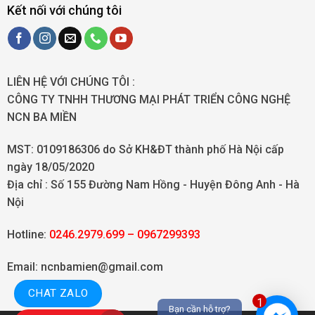
Kết nối với chúng tôi
LIÊN HỆ VỚI CHÚNG TÔI :
CÔNG TY TNHH THƯƠNG MẠI PHÁT TRIỂN CÔNG NGHỆ
NCN BA MIỀN
MST: 0109186306 do Sở KH&ĐT thành phố Hà Nội cấp
ngày 18/05/2020
Địa chỉ :
Số 155 Đường Nam Hồng - Huyện Đông Anh - Hà
Nội
Hotline:
0246.2979.699 – 0967299393
Email: ncnbamien@gmail.com
CHAT ZALO
1
Bạn cần hỗ trợ?