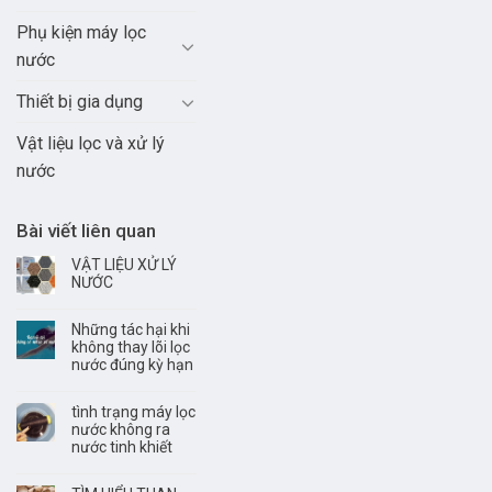
Phụ kiện máy lọc
nước
Thiết bị gia dụng
Vật liệu lọc và xử lý
nước
Bài viết liên quan
VẬT LIỆU XỬ LÝ
NƯỚC
Những tác hại khi
không thay lõi lọc
nước đúng kỳ hạn
tình trạng máy lọc
nước không ra
nước tinh khiết