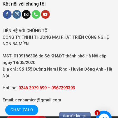
Kết nối với chúng tôi
LIÊN HỆ VỚI CHÚNG TÔI :
CÔNG TY TNHH THƯƠNG MẠI PHÁT TRIỂN CÔNG NGHỆ
NCN BA MIỀN
MST: 0109186306 do Sở KH&ĐT thành phố Hà Nội cấp
ngày 18/05/2020
Địa chỉ :
Số 155 Đường Nam Hồng - Huyện Đông Anh - Hà
Nội
Hotline:
0246.2979.699 – 0967299393
Email: ncnbamien@gmail.com
CHAT ZALO
1
Bạn cần hỗ trợ?