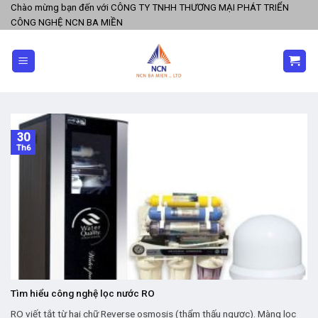
Skip
Chào mừng bạn đến với CÔNG TY TNHH THƯƠNG MẠI PHÁT TRIỂN
CÔNG NGHỆ NCN BA MIỀN
to
content
30
Th6
Tìm hiểu công nghệ lọc nước RO
RO viết tắt từ hai chữ Reverse osmosis (thẩm thấu ngược). Màng lọc