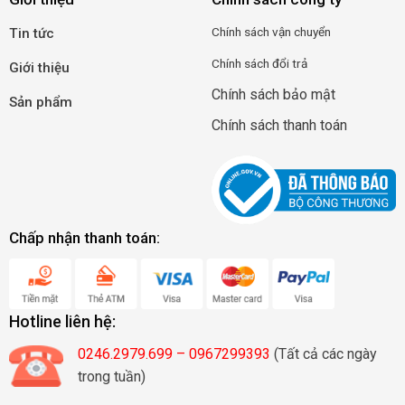
Chính
sá
ch
vận
c
huyển
Tin tức
Chính sách đổi trả
Giới thiệu
Chính sách bảo mật
Sản phẩm
Chính sách thanh toán
Chấp nhận thanh toán:
Hotline liên hệ:
0246.2979.699 – 0967299393
(Tất cả các ngày
trong tuần)