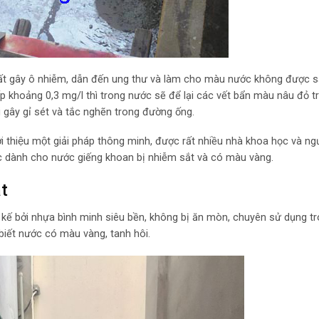
chất gây ô nhiễm, dẫn đến ung thư và làm cho màu nước không được s
ấp khoảng 0,3 mg/l thì trong nước sẽ để lại các vết bẩn màu nâu đỏ t
̣i gây gỉ sét và tắc nghẽn trong đường ống.
i thiệu một giải pháp thông minh, được rất nhiều nhà khoa học và ng
nước dành cho nước giếng khoan bị nhiễm sắt và có màu vàng.
ắt
ết kế bởi nhựa bình minh siêu bền, không bị ăn mòn, chuyên sử dụng
t
biết nước có màu vàng, tanh hôi.