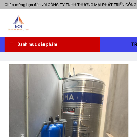
Skip
Chào mừng bạn đến với CÔNG TY TNHH THƯƠNG MẠI PHÁT TRIỂN CÔNG
to
content
T
Danh mục sản phẩm