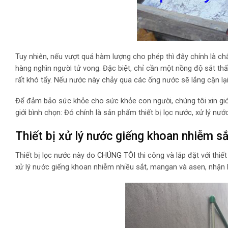
Tuy nhiên, nếu vượt quá hàm lượng cho phép thì đây chính là 
hàng nghìn người tử vong. Đặc biệt, chỉ cần một nồng độ sắt th
rất khó tẩy. Nếu nước này chảy qua các ống nước sẽ lắng cặn la
Để đảm bảo sức khỏe cho sức khỏe con người, chúng tôi xin giớ
giới bình chọn: Đó chính là sản phẩm thiết bị lọc nước, xử lý 
Thiết bị xử lý nước giếng khoan nhiễm s
Thiết bị lọc nước này do
CHÚNG TÔI
thi công và lắp đặt với thi
xử lý nước giếng khoan nhiễm nhiều sắt, mangan và asen, nhận 