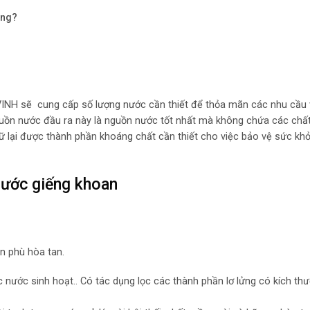
ông?
VINH sẽ cung cấp số lượng nước cần thiết để thỏa mãn các nhu cầu 
guồn nước đầu ra này là nguồn nước tốt nhất mà không chứa các chấ
ữ lại được thành phần khoáng chất cần thiết cho việc bảo vệ sức khỏ
c nước giếng khoan
n phù hòa tan.
ọc nước sinh hoạt.. Có tác dụng lọc các thành phần lơ lửng có kích th