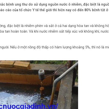
ắc bệnh ung thư do sử dụng nguồn nước ô nhiễm, đặc biệt là nguô
 cáo của tổ chức Y tế thế giới thì hiện nay có đến 80% bệnh tật ơ
̀ng, đặc biệt là nhiễm phèn và sắt ở cả hai dạng hòa tan và không 
a tan hoàn toàn. Và khi nước nhiễm sắt tiếp xúc với không khí, nước
gười. Nếu ở một nồng độ thấp có hàm lượng khoảng 5%, thì nó là mộ