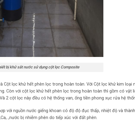
ắt nước sử dụng cột lọc Composite
và Cột lọc khử hết phèn lọc trong hoàn toàn. Với Cột lọc khử kim loại
ng. Còn với cột lọc khử hết phèn lọc trong hoàn toàn thì gồm có vật 
 Và 2 cột lọc này đều có hệ thống van, ống tiền phong xục rửa hệ thố
 hợp với nguồn nước giếng khoan có độ độ đục thấp, nhiệt độ và thàn
Ca,..,nước bị nhiễm phèn do tiếp xúc với đất phèn.