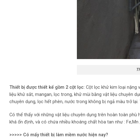
Thiết bị khử s
Thiết bị được thiết kế gồm 2 cột lọc:
Cột lọc khử kim loại nặng 
liệu khử sắt, mangan, lọc trong, khử mùi bằng vật liệu chuyên dụ
chuyên dụng, lọc hết phèn, nước trong không bị ngả màu trở lại.
Có thể thấy với những vật liệu chuyên dụng trên hoàn toàn phù
khá ổn định, và có chứa nhiều khoáng chất hòa tan như : Fe,Mn ,
>>>>> Có mấy thiết bị làm mềm nước hiện nay?