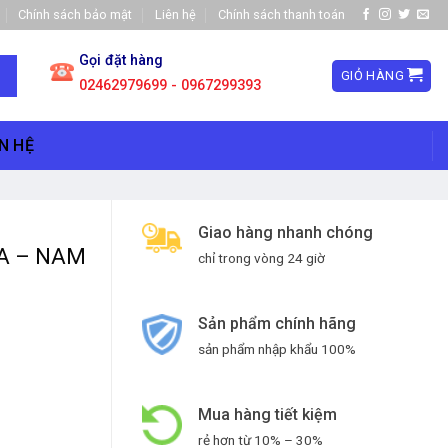
Chính sách bảo mật
Liên hệ
Chính sách thanh toán
Gọi đặt hàng
GIỎ HÀNG
02462979699 - 0967299393
N HỆ
Giao hàng nhanh chóng
ÌA – NAM
chỉ trong vòng 24 giờ
Sản phẩm chính hãng
sản phẩm nhập khẩu 100%
Mua hàng tiết kiệm
rẻ hơn từ 10% – 30%