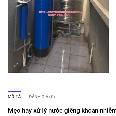
MÔ TẢ
ĐÁNH GIÁ (0)
Mẹo hay xử lý nước giếng khoan nhiễm