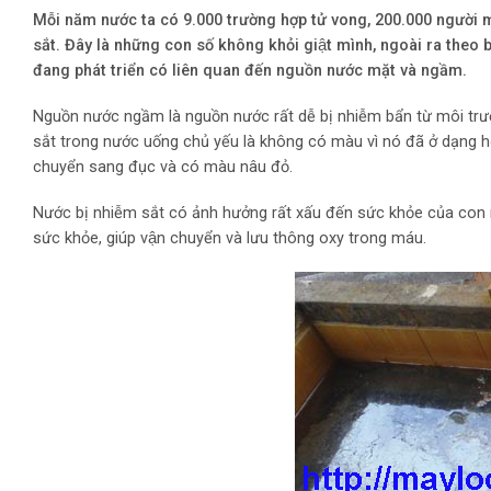
Mỗi năm nước ta có 9.000 trường hợp tử vong, 200.000 người m
sắt. Đây là những con số không khỏi giật mình, ngoài ra theo báo
đang phát triển có liên quan đến nguồn nước mặt và ngầm.
Nguồn nước ngầm là nguồn nước rất dễ bị nhiễm bẩn từ môi trươ
sắt trong nước uống chủ yếu là không có màu vì nó đã ở dạng hò
chuyển sang đục và có màu nâu đỏ.
Nước bị nhiễm sắt có ảnh hưởng rất xấu đến sức khỏe của con n
sức khỏe, giúp vận chuyển và lưu thông oxy trong máu.