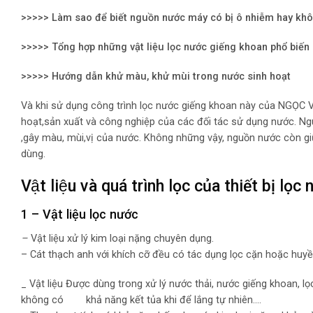
>>>>> Làm sao để biết nguồn nước máy có bị ô nhiễm hay kh
>>>>> Tổng hợp những vật liệu lọc nước giếng khoan phổ biến
>>>>> Hướng dẫn khử màu, khử mùi trong nước sinh hoạt
Và khi sử dụng công trình lọc nước giếng khoan này của NGỌC 
hoạt,sản xuất và công nghiệp của các đối tác sử dụng nước. N
,gây màu, mùi,vị của nước. Không những vậy, nguồn nước còn gi
dùng.
Vật liệu và quá trình lọc của thiết bị lọ
1 – Vật liệu lọc nước
–
Vật liệu xử lý kim loại nặng chuyên dụng.
– Cát thạch anh với khích cỡ đều có tác dụng lọc cặn hoặc huyề
_ Vật liệu Được dùng trong xử lý nước thải, nước giếng khoan, l
không có khả năng kết tủa khi để lắng tự nhiên….