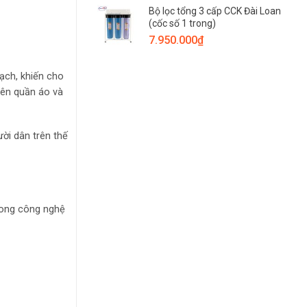
Bộ lọc tổng 3 cấp CCK Đài Loan
(cốc số 1 trong)
7.950.000
₫
ạch, khiến cho
rên quần áo và
ười dân trên thế
rong công nghệ