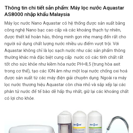
Thông tin chi tiết sản phẩm: Máy lọc nước Aquastar
AS8000 nhập khẩu Malaysia
Máy lọc nước Nano Aquastar có hệ thống được sản xuất bằng
công nghệ Nano bạc cao cấp và các khoáng thạch tự nhiên,
được thiết kế hoàn hảo, thông minh gọn nhẹ mang đến rất cho
người sử dụng chất lượng nước nhiều ưu điểm vượt trội. Với
Aquastar không chỉ là lọc sạch nước như các sản phẩm thông
thường khác mà đặc biệt cung cấp nước có các tính chất rất
tốt cho sức khỏe như kiềm hóa nước PH=8,5 (trung hòa axit
trong cơ thể), tạo các ION âm như một loại nước chống oxi hoá
được sản xuất từ các máy điện giải chuyên dụng. Ngoài ra máy
lọc nước thương hiệu Aquastar còn chia nhỏ và sắp xếp lại các
phân tử nước để tế bào dễ hấp thụ nhất, giữ lại các khoáng chất
có lợi cho khỏe.