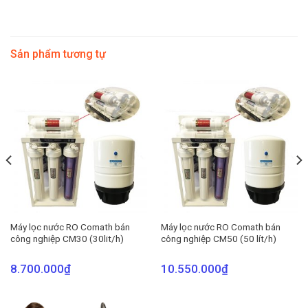
Sản phẩm tương tự
Máy lọc nước RO Comath bán
Máy lọc nước RO Comath bán
công nghiệp CM30 (30lit/h)
công nghiệp CM50 (50 lít/h)
8.700.000
₫
10.550.000
₫