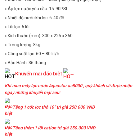
» Áp lực nước yêu cầu: 15-90PSI
» Nhiệt độ nước khi lọc: 6-40 độ
» Lõi lọc: 6 lõi
» Kích thước (mm): 300 x 225 x 360
» Trọng lượng: 8kg
» Công suất lọc: 60 – 80 lít/h
» Bảo Hành: 36 tháng
Khuyến mại đặc biệt
Khi mua máy lọc nước Aquastar as8000 , quý khách sẽ được nhận
ngay những khuyến mại sau:
Tặng 1 cốc lọc thô 10” trị giá 250.000 VNĐ
Tặng thêm 1 lõi cation trị giá 250.000 VNĐ