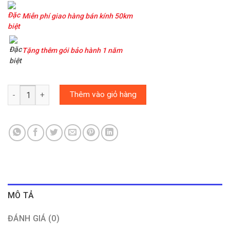
Miễn phí giao hàng bán kính 50km
Tặng thêm gói bảo hành 1 năm
MÁY LỌC NƯỚC NANO AQUASTAR AS8000 số lượng
Thêm vào giỏ hàng
MÔ TẢ
ĐÁNH GIÁ (0)