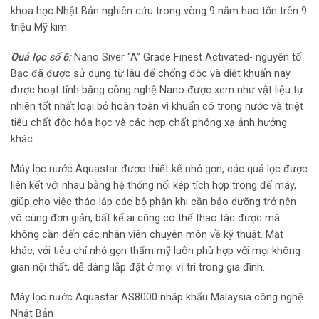
khoa học Nhật Bản nghiên cứu trong vòng 9 năm hao tốn trên 9
triệu Mỹ kim.
Quả lọc số 6:
Nano Siver “A” Grade Finest Activated- nguyên tố
Bạc đã được sử dụng từ lâu để chống độc và diệt khuẩn nay
được hoạt tính bằng công nghệ Nano được xem như vật liệu tự
nhiên tốt nhất loại bỏ hoàn toàn vi khuẩn có trong nước và triệt
tiêu chất độc hóa học và các hợp chất phóng xạ ảnh hưởng
khác.
Máy lọc nước Aquastar được thiết kế nhỏ gọn, các quả lọc được
liên kết với nhau bằng hệ thống nối kép tích hợp trong đế máy,
giúp cho việc tháo lắp các bộ phận khi cần bảo dưỡng trở nên
vô cùng đơn giản, bất kể ai cũng có thể thao tác được mà
không cần đến các nhân viên chuyên môn về kỹ thuật. Mặt
khác, với tiêu chí nhỏ gọn thẩm mỹ luôn phù hợp với mọi không
gian nội thất, dễ dàng lắp đặt ở mọi vị trí trong gia đình…
Máy lọc nước Aquastar AS8000 nhập khẩu Malaysia công nghệ
Nhật Bản