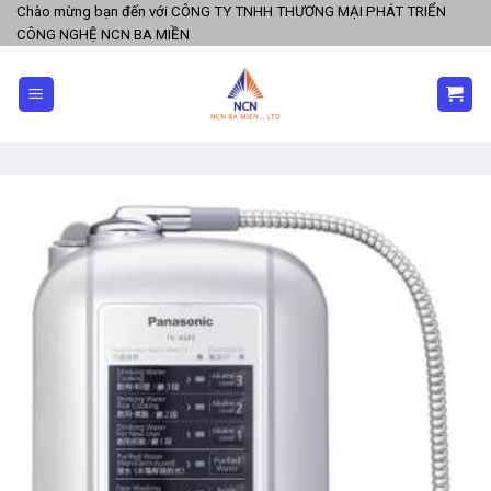
Skip
Chào mừng bạn đến với CÔNG TY TNHH THƯƠNG MẠI PHÁT TRIỂN
CÔNG NGHỆ NCN BA MIỀN
to
content