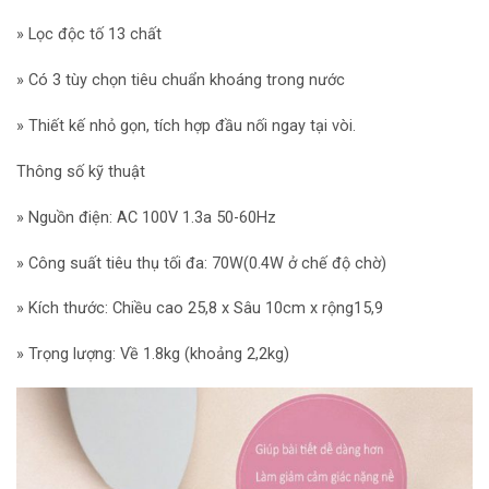
» Lọc độc tố 13 chất
» Có 3 tùy chọn tiêu chuẩn khoáng trong nước
» Thiết kế nhỏ gọn, tích hợp đầu nối ngay tại vòi.
Thông số kỹ thuật
» Nguồn điện: AC 100V 1.3a 50-60Hz
» Công suất tiêu thụ tối đa: 70W(0.4W ở chế độ chờ)
» Kích thước: Chiều cao 25,8 x Sâu 10cm x rộng15,9
» Trọng lượng: Về 1.8kg (khoảng 2,2kg)