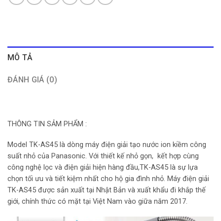
MÔ TẢ
ĐÁNH GIÁ (0)
THÔNG TIN SẢM PHẨM :
Model TK-AS45 là dòng máy điện giải tạo nước ion kiềm công
suất nhỏ của Panasonic. Với thiết kế nhỏ gọn, kết hợp cùng
công nghệ lọc và điện giải hiện hàng đầu,TK-AS45 là sự lựa
chọn tối ưu và tiết kiệm nhất cho hộ gia đình nhỏ. Máy điện giải
TK-AS45 được sản xuất tại Nhật Bản và xuất khẩu đi khắp thế
giới, chính thức có mặt tại Việt Nam vào giữa năm 2017.