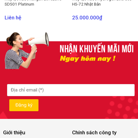
SD501 Platinum
HS-72 Nhật Bản
Liên hệ
25.000.000
₫
Giới thiệu
Chính sách công ty