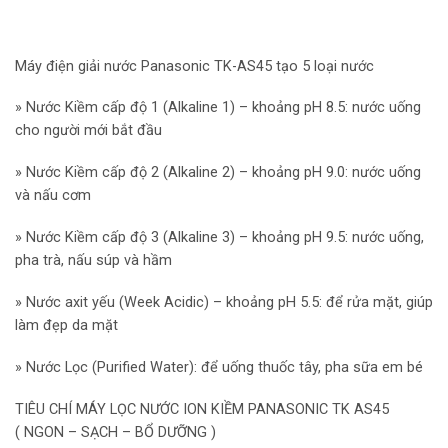
Máy điện giải nước Panasonic TK-AS45 tạo 5 loại nước
» Nước Kiềm cấp độ 1 (Alkaline 1) – khoảng pH 8.5: nước uống
cho người mới bắt đầu
» Nước Kiềm cấp độ 2 (Alkaline 2) – khoảng pH 9.0: nước uống
và nấu cơm
» Nước Kiềm cấp độ 3 (Alkaline 3) – khoảng pH 9.5: nước uống,
pha trà, nấu súp và hầm
» Nước axit yếu (Week Acidic) – khoảng pH 5.5: để rửa mặt, giúp
làm đẹp da mặt
» Nước Lọc (Purified Water): để uống thuốc tây, pha sữa em bé
TIÊU CHÍ MÁY LỌC NƯỚC ION KIỀM PANASONIC TK AS45
( NGON – SẠCH – BỔ DƯỠNG )