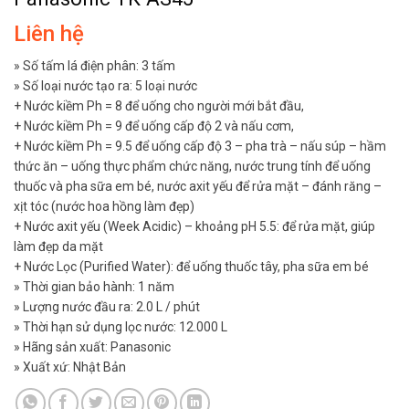
Liên hệ
» Số tấm lá điện phân: 3 tấm
» Số loại nước tạo ra: 5 loại nước
+ Nước kiềm Ph = 8 để uống cho người mới bắt đầu,
+ Nước kiềm Ph = 9 để uống cấp độ 2 và nấu cơm,
+ Nước kiềm Ph = 9.5 để uống cấp độ 3 – pha trà – nấu súp – hầm
thức ăn – uống thực phẩm chức năng, nước trung tính để uống
thuốc và pha sữa em bé, nước axit yếu để rửa mặt – đánh răng –
xịt tóc (nước hoa hồng làm đẹp)
+ Nước axit yếu (Week Acidic) – khoảng pH 5.5: để rửa mặt, giúp
làm đẹp da mặt
+ Nước Lọc (Purified Water): để uống thuốc tây, pha sữa em bé
» Thời gian bảo hành: 1 năm
» Lượng nước đầu ra: 2.0 L / phút
» Thời hạn sử dụng lọc nước: 12.000 L
» Hãng sản xuất: Panasonic
» Xuất xứ: Nhật Bản