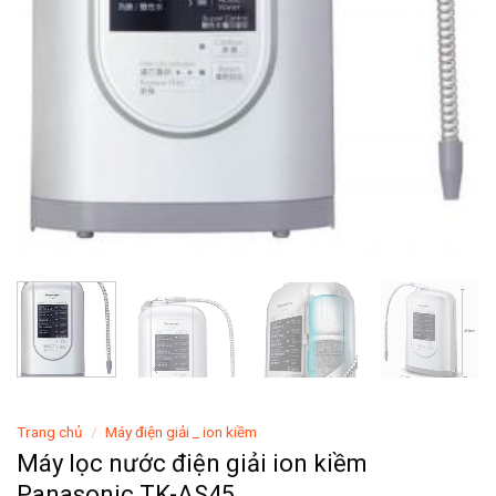
Trang chủ
/
Máy điện giải _ ion kiềm
Máy lọc nước điện giải ion kiềm
Panasonic TK-AS45