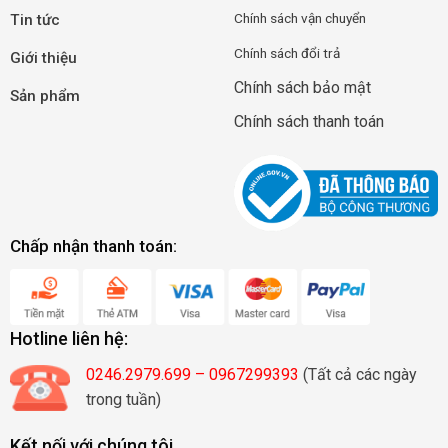
Chính
sá
ch
vận
c
huyển
Tin tức
Chính sách đổi trả
Giới thiệu
Chính sách bảo mật
Sản phẩm
Chính sách thanh toán
Chấp nhận thanh toán:
Hotline liên hệ:
0246.2979.699 – 0967299393
(Tất cả các ngày
trong tuần)
Kết nối với chúng tôi