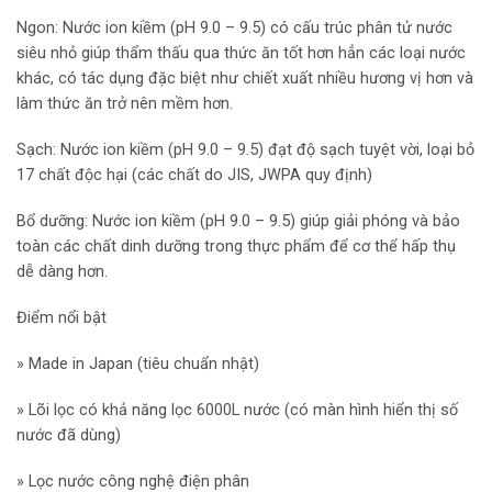
Ngon: Nước ion kiềm (pH 9.0 – 9.5) có cấu trúc phân tử nước
siêu nhỏ giúp thẩm thấu qua thức ăn tốt hơn hẳn các loại nước
khác, có tác dụng đặc biệt như chiết xuất nhiều hương vị hơn và
làm thức ăn trở nên mềm hơn.
Sạch: Nước ion kiềm (pH 9.0 – 9.5) đạt độ sạch tuyệt vời, loại bỏ
17 chất độc hại (các chất do JIS, JWPA quy định)
Bổ dưỡng: Nước ion kiềm (pH 9.0 – 9.5) giúp giải phóng và bảo
toàn các chất dinh dưỡng trong thực phẩm để cơ thể hấp thụ
dễ dàng hơn.
Điểm nổi bật
» Made in Japan (tiêu chuẩn nhật)
» Lõi lọc có khả năng lọc 6000L nước (có màn hình hiển thị số
nước đã dùng)
» Lọc nước công nghệ điện phân