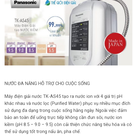
NƯỚC ĐA NĂNG HỖ TRỢ CHO CUỘC SỐNG
Máy điện giải nước TK-AS45 tạo ra nước ion với 4 giá trị pH
khác nhau và nước lọc (Purified Water) phục vụ nhiều mục đích
sử dụng đa dạng trong cuộc sống hằng ngày. Ngoài việc đảm
bảo an toàn để uống trực tiếp không cần đun sôi, nước ion
kiềm (pH 8.5 – 9.0 – 9.5) còn cải thiện chức năng tiêu hóa và có
thể sử dụng tốt trong nấu ăn, pha chế.