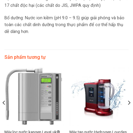
17 chất độc hại (các chất do JIS, JWPA quy định)
Bổ dưỡng: Nước ion kiềm (pH 9.0 – 9.5) giúp giải phóng và bảo
toàn các chất dinh dưỡng trong thực phẩm để cơ thể hấp thụ
dễ dàng hơn.
Sản phẩm tương tự
Máy lọc nước kangen LeveLuk®
Máy tạo nước Hydrogen Lourdes