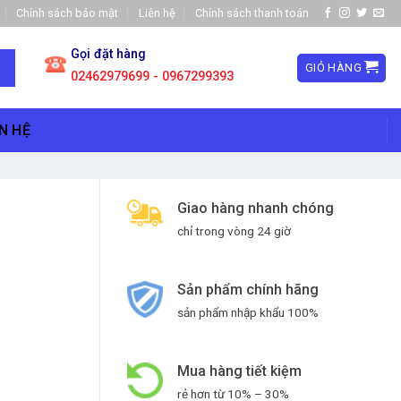
Chính sách bảo mật
Liên hệ
Chính sách thanh toán
Gọi đặt hàng
GIỎ HÀNG
02462979699 - 0967299393
N HỆ
Giao hàng nhanh chóng
H
chỉ trong vòng 24 giờ
Sản phẩm chính hãng
sản phẩm nhập khẩu 100%
Mua hàng tiết kiệm
rẻ hơn từ 10% – 30%