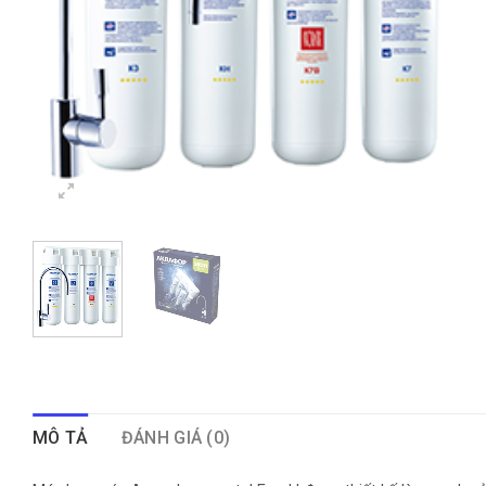
MÔ TẢ
ĐÁNH GIÁ (0)