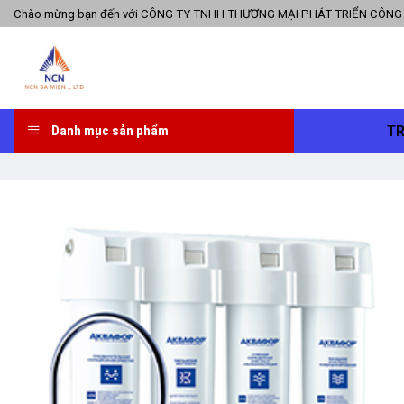
Skip
Chào mừng bạn đến với CÔNG TY TNHH THƯƠNG MẠI PHÁT TRIỂN CÔNG
to
content
T
Danh mục sản phẩm