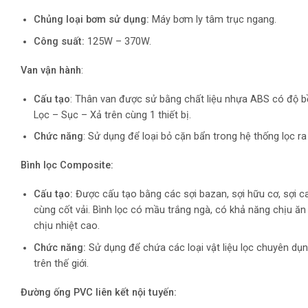
Chủng loại bơm sử dụng:
Máy bơm ly tâm trục ngang.
Công suất:
125W – 370W.
Van vận hành
:
Cấu tạo
: Thân van được sử bằng chất liệu nhựa ABS có độ b
Lọc – Sục – Xả trên cùng 1 thiết bị.
Chức năng
: Sử dụng để loại bỏ cặn bẩn trong hệ thống lọc ra
Bình lọc Composite:
Cấu tạo:
Được cấu tạo bằng các sợi bazan, sợi hữu cơ, sợi cacb
cùng cốt vải. Bình lọc có mầu trắng ngà, có khả năng chịu ăn
chịu nhiệt cao.
Chức năng:
Sử dụng để chứa các loại vật liệu lọc chuyên dụ
trên thế giới.
Đường ống PVC liên kết nội tuyến: