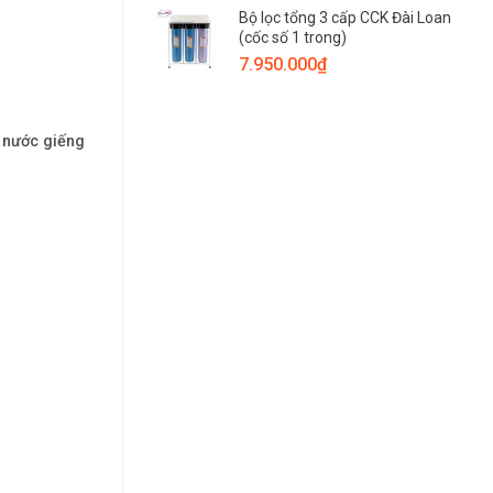
Bộ lọc tổng 3 cấp CCK Đài Loan
(cốc số 1 trong)
7.950.000
₫
 nước giếng