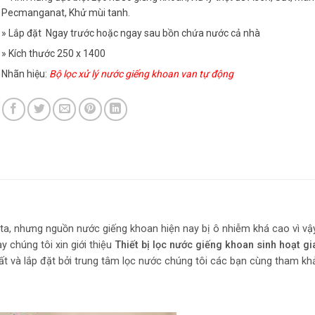
Pecmanganat, Khử mùi tanh.
» Lắp đặt Ngay trước hoặc ngay sau bồn chứa nước cả nhà
» Kích thước 250 x 1400
Nhãn hiệu:
Bộ lọc xử lý nước giếng khoan van tự động
ta, nhưng nguồn nước giếng khoan hiện nay bị ô nhiễm khá cao vì vậ
y chúng tôi xin giới thiệu
Thiết bị lọc nước giếng khoan sinh hoạt gi
t và lắp đặt bởi trung tâm lọc nước chúng tôi các bạn cùng tham kh