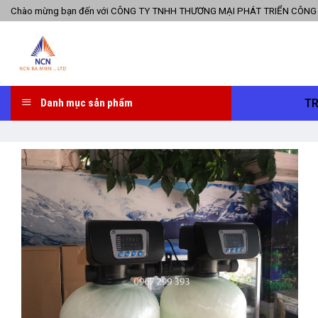
Skip
Chào mừng bạn đến với CÔNG TY TNHH THƯƠNG MẠI PHÁT TRIỂN CÔNG
to
content
T
Danh mục sản phẩm