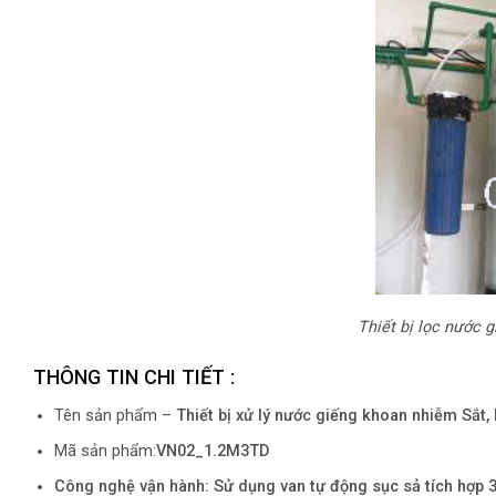
Thiết bị lọc nước g
THÔNG TIN CHI TIẾT :
Tên sản phẩm –
Thiết bị xử lý nước giếng khoan nhiễm Sắt,
Mã sản phẩm:
VN02_1.2M3TD
Công nghệ vận hành: Sử dụng van tự động sục sả tích hợp 3