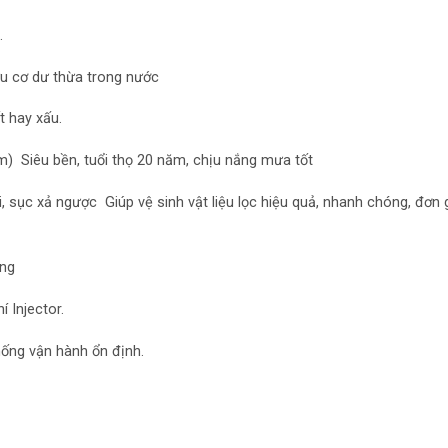
.
hữu cơ dư thừa trong nước
 hay xấu.
) Siêu bền, tuổi thọ 20 năm, chịu nắng mưa tốt
i, sục xả ngược Giúp vệ sinh vật liệu lọc hiệu quả, nhanh chóng, đơn
ống
í Injector.
ống vận hành ổn định.