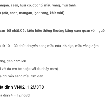
mangan, asen, hữu cơ, độc tố, mầu vàng, mùi tanh.
(sắt, asen, mangan, lọc trong, khử mùi).
hoan tốt nhất.Các biểu hiện thông thường bằng cảm quan với nguồn
n từ 10 – 30 phút chuyển sang mầu nâu, đỏ đục, mầu vàng đậm.
àng, đen bám lên.
 với da em bé hoặc với da nhậy cảm).
ẽ chuyển sang mầu tím đen.
 gia đình VN02_1.2M3TD
a đình 4 – 12 người