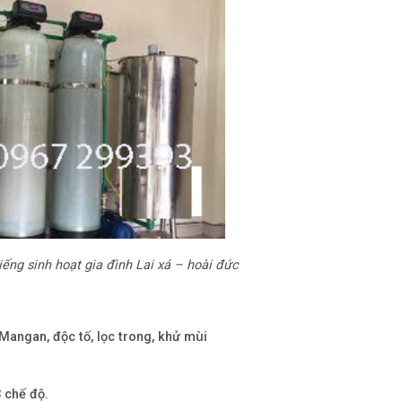
iếng sinh hoạt gia đình Lai xá – hoài đức
 Mangan, độc tố, lọc trong, khử mùi
 chế độ.