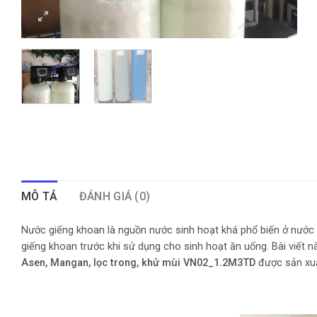
MÔ TẢ
ĐÁNH GIÁ (0)
Nước giếng khoan là nguồn nước sinh hoạt khá phổ biến ở nước 
giếng khoan trước khi sử dụng cho sinh hoạt ăn uống. Bài viết nà
Asen, Mangan, lọc trong, khử mùi VN02_1.2M3TD
được sản xuấ