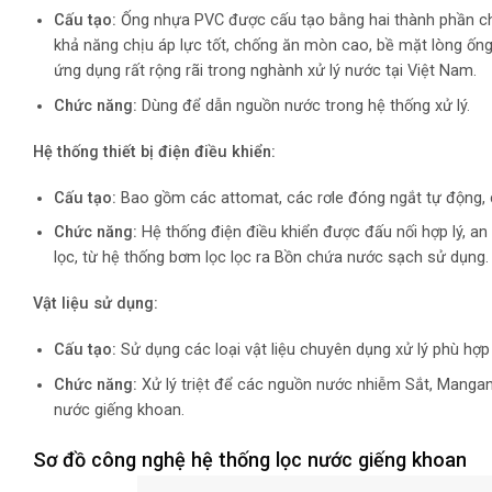
Cấu tạo:
Ống nhựa PVC được cấu tạo bằng hai thành phần chín
khả năng chịu áp lực tốt, chống ăn mòn cao, bề mặt lòng ống
ứng dụng rất rộng rãi trong nghành xử lý nước tại Việt Nam.
Chức năng:
Dùng để dẫn nguồn nước trong hệ thống xử lý.
Hệ thống thiết bị điện điều khiển:
Cấu tạo:
Bao gồm các attomat, các rơle đóng ngắt tự động, cá
Chức năng:
Hệ thống điện điều khiển được đấu nối hợp lý, a
lọc, từ hệ thống bơm lọc lọc ra Bồn chứa nước sạch sử dụng.
Vật liệu sử dụng:
Cấu tạo:
Sử dụng các loại vật liệu chuyên dụng xử lý phù hợp 
Chức năng:
Xử lý triệt để các nguồn nước nhiễm Sắt, Mangan
nước giếng khoan.
Sơ đồ
công nghệ
hệ thống lọc nước giếng khoan