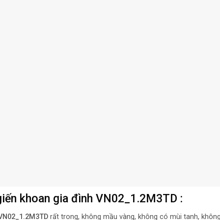
 giến khoan gia đình VN02_1.2M3TD :
VN02_1.2M3TD
rất trong, không mầu vàng, không có mùi tanh, khôn