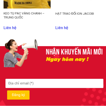
KEO TỤ PAC VÀNG CHANH –
HẠT TRAO ĐỔI ION JACOBI
TRUNG QUỐC
Liên hệ
Liên hệ