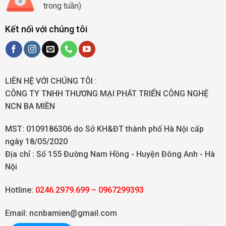
trong tuần)
Kết nối với chúng tôi
LIÊN HỆ VỚI CHÚNG TÔI :
CÔNG TY TNHH THƯƠNG MẠI PHÁT TRIỂN CÔNG NGHỆ
NCN BA MIỀN
MST: 0109186306 do Sở KH&ĐT thành phố Hà Nội cấp
ngày 18/05/2020
Địa chỉ :
Số 155 Đường Nam Hồng - Huyện Đông Anh - Hà
Nội
Hotline:
0246.2979.699 – 0967299393
Email: ncnbamien@gmail.com