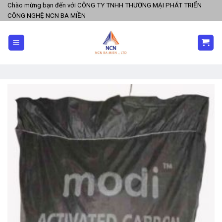
Skip
Chào mừng bạn đến với CÔNG TY TNHH THƯƠNG MẠI PHÁT TRIỂN
CÔNG NGHỆ NCN BA MIỀN
to
content