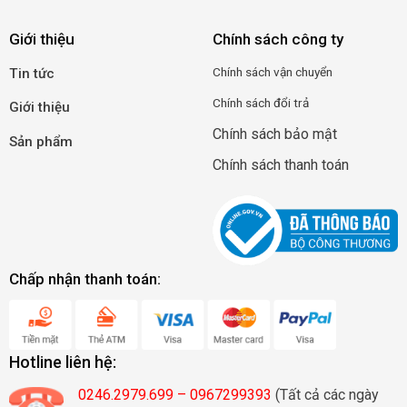
Giới thiệu
Chính sách công ty
Chính
sá
ch
vận
c
huyển
Tin tức
Chính sách đổi trả
Giới thiệu
Chính sách bảo mật
Sản phẩm
Chính sách thanh toán
Chấp nhận thanh toán:
Hotline liên hệ:
0246.2979.699 – 0967299393
(Tất cả các ngày