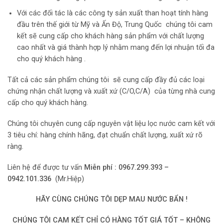
Với các đối tác là các công ty sản xuất than hoạt tính hàng
đầu trên thế giới từ Mỹ và Ấn Độ, Trung Quốc chúng tôi cam
kết sẽ cung cấp cho khách hàng sản phẩm với chất lượng
cao nhất và giá thành hợp lý nhằm mang đến lợi nhuận tối đa
cho quý khách hàng .
Tất cả các sản phẩm chúng tôi sẽ cung cấp đầy đủ các loại
chứng nhận chất lượng và xuất xứ (C/O,C/A) của từng nhà cung
cấp cho quý khách hàng.
Chúng tôi chuyên cung cấp nguyên vật liệu lọc nước cam kết với
3 tiêu chí: hàng chính hãng, đạt chuẩn chất lượng, xuất xứ rõ
ràng.
Liên hệ để được tư vấn
M
iễn phí : 0967.299.393 –
0942.101.336
(Mr.Hiệp)
HÃY CÙNG CHÚNG
TÔI
DẸP MAU NƯỚC BẨN !
CHÚNG TÔI CAM KẾT CHỈ CÓ HÀNG TỐT GIÁ TỐT – KHÔNG