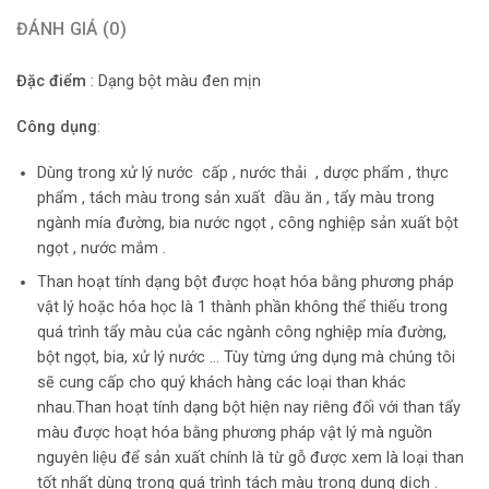
ĐÁNH GIÁ (0)
Đặc điểm
: Dạng bột màu đen mịn
Công dụng
:
Dùng trong xử lý nước cấp , nước thải , dược phẩm , thực
phẩm , tách màu trong sản xuất dầu ăn , tẩy màu trong
ngành mía đường, bia nước ngọt , công nghiệp sản xuất bột
ngọt , nước mắm .
Than hoạt tính dạng bột được hoạt hóa bằng phương pháp
vật lý hoặc hóa học là 1 thành phần không thể thiếu trong
quá trình tẩy màu của các ngành công nghiệp mía đường,
bột ngọt, bia, xử lý nước … Tùy từng ứng dụng mà chúng tôi
sẽ cung cấp cho quý khách hàng các loại than khác
nhau.Than hoạt tính dạng bột hiện nay riêng đối với than tẩy
màu được hoạt hóa bằng phương pháp vật lý mà nguồn
nguyên liệu để sản xuất chính là từ gỗ được xem là loại than
tốt nhất dùng trong quá trình tách màu trong dung dịch .