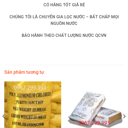
CÓ HÀNG TỐT GIÁ RẺ
CHÚNG TÔI LÀ CHUYÊN GIA LỌC NƯỚC – BẤT CHẤP MỌI
NGUỒN NƯỚC
BẢO HÀNH THEO CHẤT LƯỢNG NƯỚC QCVN
Sản phẩm tương tự