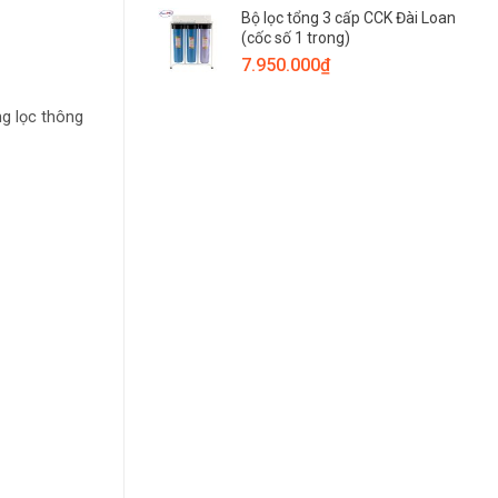
Bộ lọc tổng 3 cấp CCK Đài Loan
(cốc số 1 trong)
7.950.000
₫
ng lọc thông