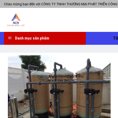
Skip
Chào mừng bạn đến với CÔNG TY TNHH THƯƠNG MẠI PHÁT TRIỂN CÔNG
to
content
T
Danh mục sản phẩm