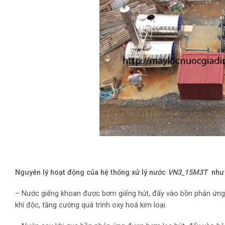
Nguyên lý hoạt động của hệ thống xử lý nước
VN3_15M3T
như 
– Nước giếng khoan được bơm giếng hút, đẩy vào bồn phản ứng n
khí độc, tăng cường quá trình oxy hoá kim loại.