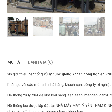
MÔ TẢ
ĐÁNH GIÁ (0)
xin giới thiệu
hệ thống xử lý nước giếng khoan công nghiệp V
Phù hợp với các mô hình nhà hàng, khách sạn, công ty, xí nghiệ
Hệ thống xử lý triệt để kim loại nặng, sắt, asen, mangan, canxi
Hệ thống lọc được lắp đặt tại NHÀ MÁY MAY Ý YÊN _NAM ĐỊNH.
nhà máy sử dụng nước phòng cháy chữa cháy.