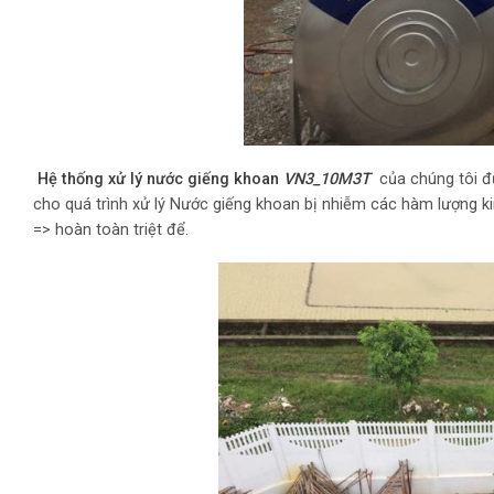
Hệ thống xử lý nước giếng khoan
VN3_10M3T
của chúng tôi đư
cho quá trình xử lý Nước giếng khoan bị nhiễm các hàm lượng ki
=> hoàn toàn triệt để.