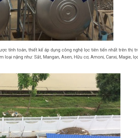
ợc tính toán, thiết kế áp dụng công nghệ lọc tiên tiến nhất trên thị t
m loại nặng như: Sắt, Mangan, Asen, Hữu cơ, Amoni, Canxi, Magie, lọ