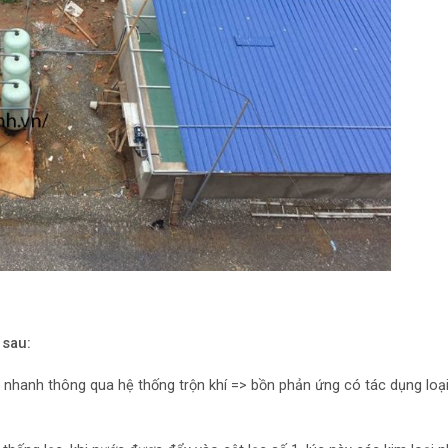
sau:
hanh thông qua hệ thống trộn khí => bồn phản ứng có tác dụng loại