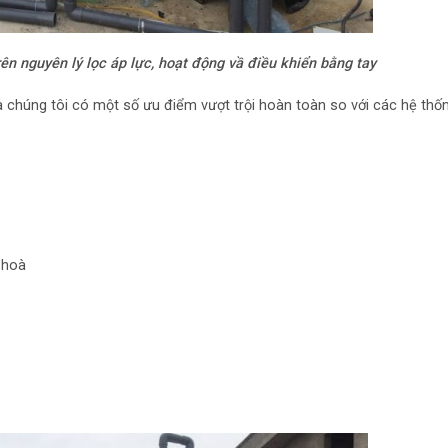
n nguyên lý lọc áp lực, hoạt động vầ điều khiển bằng tay
 chúng tôi có một số ưu điểm vượt trội hoàn toàn so với các hệ thố
 hoà