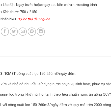
» Lắp đặt Ngay trước hoặc ngay sau bồn chứa nước công trình
» Kích thước 750 x 2150
Nhãn hiệu:
Bộ lọc thô đầu nguồn
N03_10M3T
công suất lọc 150-260m3/ngày đêm.
p vừa và nhỏ có nhu cầu sử dụng nước phục vụ sinh hoạt, phục vụ sản
, magie, lọc trong, khử mùi hôi tanh theo tiêu chuẩn nước ăn uống QC
 với công suất lọc 150-260m3/ngày đêm với quy mô trên 2000 công