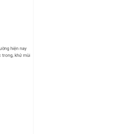
rường hiện nay
c trong, khử mùi