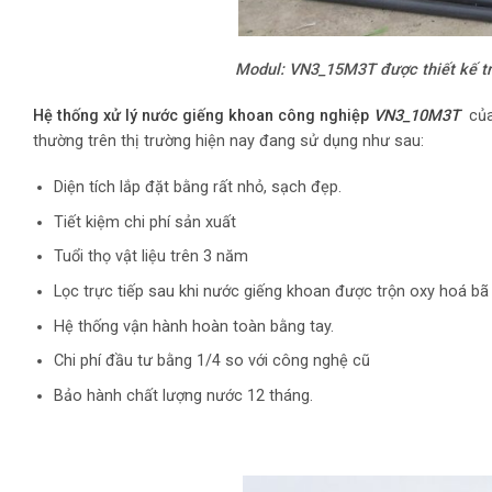
Modul: VN3_15M3T được thiết kế trê
Hệ thống xử lý nước giếng khoan công nghiệp
VN3_10M3T
của
thường trên thị trường hiện nay đang sử dụng như sau:
Diện tích lắp đặt bằng rất nhỏ, sạch đẹp.
Tiết kiệm chi phí sản xuất
Tuổi thọ vật liệu trên 3 năm
Lọc trực tiếp sau khi nước giếng khoan được trộn oxy hoá bã
Hệ thống vận hành hoàn toàn bằng tay.
Chi phí đầu tư bằng 1/4 so với công nghệ cũ
Bảo hành chất lượng nước 12 tháng.