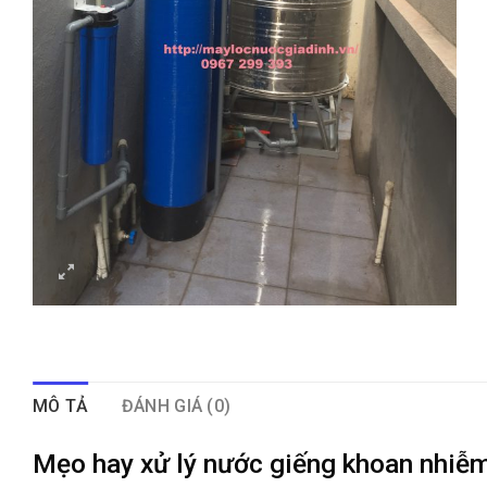
MÔ TẢ
ĐÁNH GIÁ (0)
Mẹo hay xử lý nước giếng khoan nhiễm