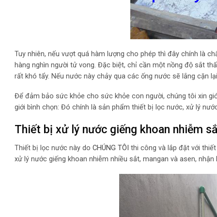
Tuy nhiên, nếu vượt quá hàm lượng cho phép thì đây chính là 
hàng nghìn người tử vong. Đặc biệt, chỉ cần một nồng độ sắt th
rất khó tẩy. Nếu nước này chảy qua các ống nước sẽ lắng cặn la
Để đảm bảo sức khỏe cho sức khỏe con người, chúng tôi xin giớ
giới bình chọn: Đó chính là sản phẩm thiết bị lọc nước, xử lý 
Thiết bị xử lý nước giếng khoan nhiễm s
Thiết bị lọc nước này do
CHÚNG TÔI
thi công và lắp đặt với thi
xử lý nước giếng khoan nhiễm nhiều sắt, mangan và asen, nhận 