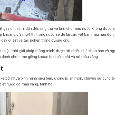
chất gây ô nhiễm, dẫn đến ung thư và làm cho màu nước không được s
ấp khoảng 0,3 mg/l thì trong nước sẽ để lại các vết bẩn màu nâu đỏ t
̣i gây gỉ sét và tắc nghẽn trong đường ống.
i thiệu một giải pháp thông minh, được rất nhiều nhà khoa học và ng
nước dành cho nước giếng khoan bị nhiễm sắt và có màu vàng.
ắt
ết kế bởi nhựa bình minh siêu bền, không bị ăn mòn, chuyên sử dụng
t
biết nước có màu vàng, tanh hôi.