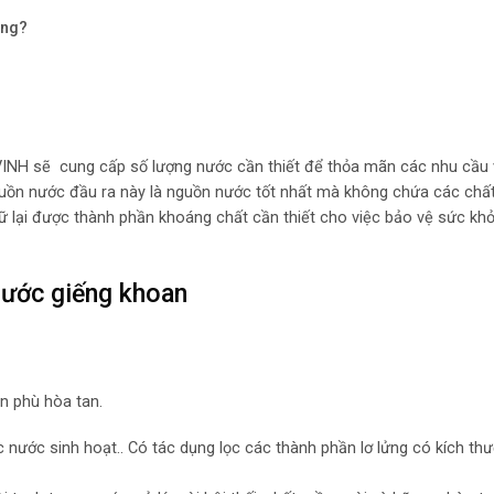
ông?
VINH sẽ cung cấp số lượng nước cần thiết để thỏa mãn các nhu cầu 
guồn nước đầu ra này là nguồn nước tốt nhất mà không chứa các chấ
ữ lại được thành phần khoáng chất cần thiết cho việc bảo vệ sức khỏ
c nước giếng khoan
n phù hòa tan.
ọc nước sinh hoạt.. Có tác dụng lọc các thành phần lơ lửng có kích th