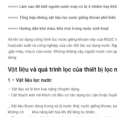
>>>>> Làm sao để biết nguồn nước máy có bị ô nhiễm hay kh
>>>>> Tổng hợp những vật liệu lọc nước giếng khoan phổ biến
>>>>> Hướng dẫn khử màu, khử mùi trong nước sinh hoạt
Và khi sử dụng công trình lọc nước giếng khoan này của NGỌC 
hoạt,sản xuất và công nghiệp của các đối tác sử dụng nước. N
,gây màu, mùi,vị của nước. Không những vậy, nguồn nước còn gi
dùng.
Vật liệu và quá trình lọc của thiết bị lọ
1 – Vật liệu lọc nước
–
Vật liệu xử lý kim loại nặng chuyên dụng.
– Cát thạch anh với khích cỡ đều có tác dụng lọc cặn hoặc huyề
_ Vật liệu Được dùng trong xử lý nước thải, nước giếng khoan, l
không có khả năng kết tủa khi để lắng tự nhiên….