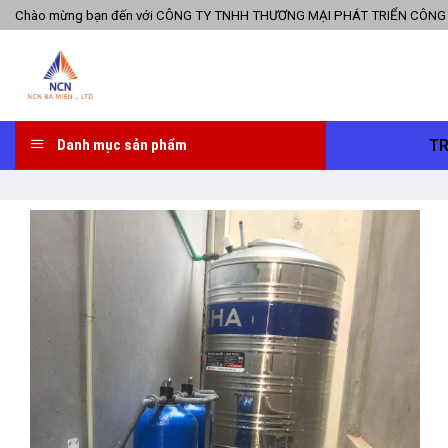
Skip
Chào mừng bạn đến với CÔNG TY TNHH THƯƠNG MẠI PHÁT TRIỂN CÔNG
to
content
T
Danh mục sản phẩm