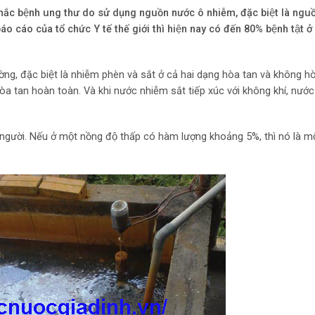
ắc bệnh ung thư do sử dụng nguồn nước ô nhiễm, đặc biệt là nguô
 cáo của tổ chức Y tế thế giới thì hiện nay có đến 80% bệnh tật ơ
̀ng, đặc biệt là nhiễm phèn và sắt ở cả hai dạng hòa tan và không 
a tan hoàn toàn. Và khi nước nhiễm sắt tiếp xúc với không khí, nước
gười. Nếu ở một nồng độ thấp có hàm lượng khoảng 5%, thì nó là mộ