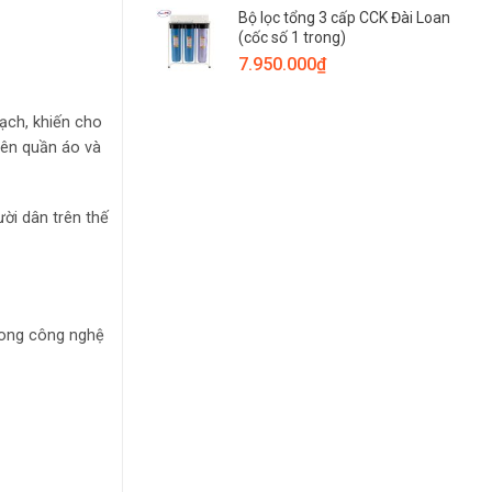
Bộ lọc tổng 3 cấp CCK Đài Loan
(cốc số 1 trong)
7.950.000
₫
ạch, khiến cho
rên quần áo và
ười dân trên thế
rong công nghệ