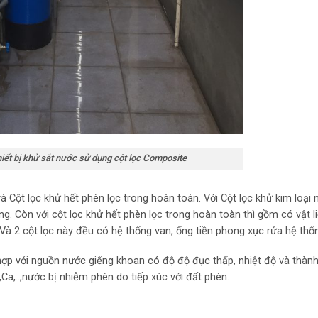
ắt nước sử dụng cột lọc Composite
và Cột lọc khử hết phèn lọc trong hoàn toàn. Với Cột lọc khử kim loại
ng. Còn với cột lọc khử hết phèn lọc trong hoàn toàn thì gồm có vật 
 Và 2 cột lọc này đều có hệ thống van, ống tiền phong xục rửa hệ thố
 hợp với nguồn nước giếng khoan có độ độ đục thấp, nhiệt độ và thàn
Ca,..,nước bị nhiễm phèn do tiếp xúc với đất phèn.