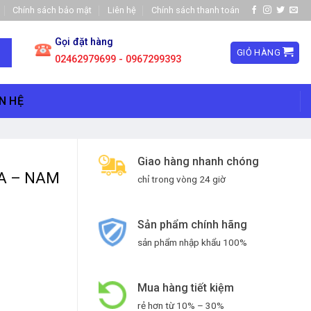
Chính sách bảo mật
Liên hệ
Chính sách thanh toán
Gọi đặt hàng
GIỎ HÀNG
02462979699 - 0967299393
N HỆ
Giao hàng nhanh chóng
ÌA – NAM
chỉ trong vòng 24 giờ
Sản phẩm chính hãng
sản phẩm nhập khẩu 100%
Mua hàng tiết kiệm
rẻ hơn từ 10% – 30%