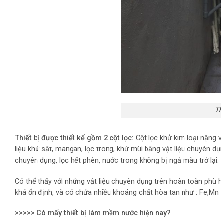
Thiết bị khử s
Thiết bị được thiết kế gồm 2 cột lọc:
Cột lọc khử kim loại nặng 
liệu khử sắt, mangan, lọc trong, khử mùi bằng vật liệu chuyên dụ
chuyên dụng, lọc hết phèn, nước trong không bị ngả màu trở lại.
Có thể thấy với những vật liệu chuyên dụng trên hoàn toàn phù
khá ổn định, và có chứa nhiều khoáng chất hòa tan như : Fe,Mn ,
>>>>> Có mấy thiết bị làm mềm nước hiện nay?