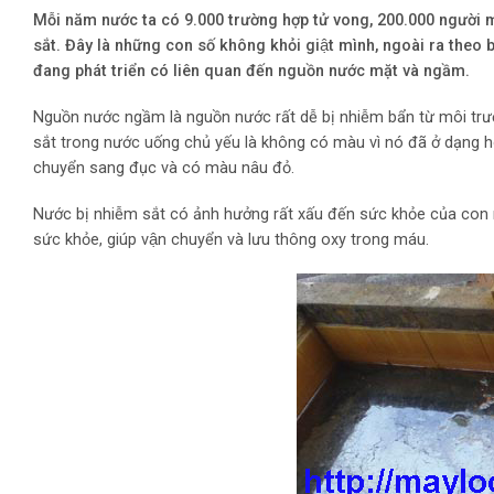
Mỗi năm nước ta có 9.000 trường hợp tử vong, 200.000 người m
sắt. Đây là những con số không khỏi giật mình, ngoài ra theo báo
đang phát triển có liên quan đến nguồn nước mặt và ngầm.
Nguồn nước ngầm là nguồn nước rất dễ bị nhiễm bẩn từ môi trươ
sắt trong nước uống chủ yếu là không có màu vì nó đã ở dạng hò
chuyển sang đục và có màu nâu đỏ.
Nước bị nhiễm sắt có ảnh hưởng rất xấu đến sức khỏe của con n
sức khỏe, giúp vận chuyển và lưu thông oxy trong máu.