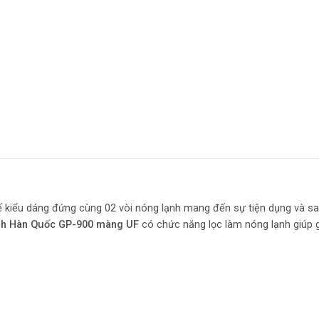
kế kiểu dáng đứng cùng 02 vòi nóng lạnh mang đến sự tiện dụng và san
nh Hàn Quốc GP-900 màng UF
có chức năng lọc làm nóng lạnh giúp g