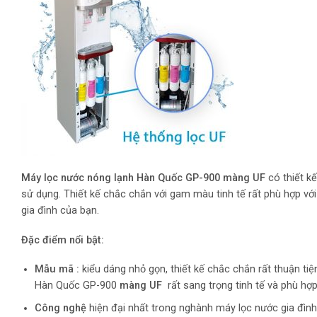
Máy lọc nước nóng lạnh Hàn Quốc GP-900 màng UF
có thiết k
sử dụng. Thiết kế chắc chắn với gam màu tinh tế rất phù hợp vớ
gia đình của bạn.
Đặc điểm nổi bật:
Mẫu mã :
kiểu dáng nhỏ gọn, thiết kế chắc chắn rất thuận ti
Hàn Quốc GP-900
màng UF
rất sang trọng tinh tế và phù hợ
Công nghệ
hiện đại nhất trong nghành máy lọc nước gia đình 