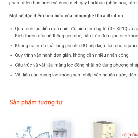
phân tử lớn hơn nước và dung dịch gây hại khác (phấn hoa, tảo ha
Một số đặc điểm tiêu biểu của côngnghệ Ultrafiltration:
Quá trình lọc diễn ra ở nhiệt độ bình thường từ (0~ 35°C) và á
Kích thước của hệ thống gọn nhỏ, cấu trúc đơn giản nên khôn
Không có nước thải lãng phí như RO tiếp kiệm lớn cho người 
Quy trình vận hành đơn giản, không cần nhiều nhân công.
Cấu trúc và vật liệu màng lọc đồng nhất sử dụng phương phá
Vật liệu của màng lọc không xâm nhập vào nguồn nước, đảm bả
Sản phẩm tương tự