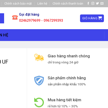
Chính sách bảo mật
Liên hệ
Chính sách thanh toán
Gọi đặt hàng
GIỎ HÀNG
02462979699 - 0967299393
N HỆ
Giao hàng nhanh chóng
0 UF
chỉ trong vòng 24 giờ
Sản phẩm chính hãng
sản phẩm nhập khẩu 100%
Mua hàng tiết kiệm
rẻ hơn từ 10% – 30%