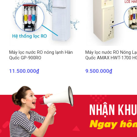
Máy lọc nước RO nóng lạnh Hàn
Máy lọc nước RO Nóng L
Quốc GP-900RO
Quốc AMAX HWT-1700 H
11.500.000
₫
9.500.000
₫