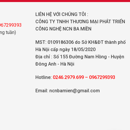
LIÊN HỆ VỚI CHÚNG TÔI :
CÔNG TY TNHH THƯƠNG MẠI PHÁT TRIỂN
0967299393
CÔNG NGHỆ NCN BA MIỀN
ng tuần)
MST: 0109186306 do Sở KH&ĐT thành phố
Hà Nội cấp ngày 18/05/2020
Địa chỉ :
Số 155 Đường Nam Hồng - Huyện
Đông Anh - Hà Nội
Hotline:
0246.2979.699 – 0967299393
Email: ncnbamien@gmail.com