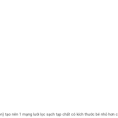
ron) tạo nên 1 mạng lưới lọc sạch tạp chất có kích thước bé nhỏ hơn c