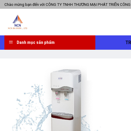
Skip
Chào mừng bạn đến với CÔNG TY TNHH THƯƠNG MẠI PHÁT TRIỂN CÔNG
to
content
T
Danh mục sản phẩm