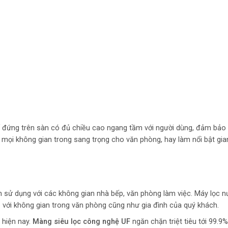
ế đứng trên sàn có đủ chiều cao ngang tầm với người dùng, đảm bảo 
i mọi không gian trong sang trọng cho văn phòng, hay làm nổi bật gi
ện sử dụng với các không gian nhà bếp, văn phòng làm việc. Máy lọc 
p với không gian trong văn phòng cũng như gia đình của quý khách.
hiện nay.
Màng siêu lọc công nghệ UF
ngăn chặn triệt tiêu tới 99.9% 