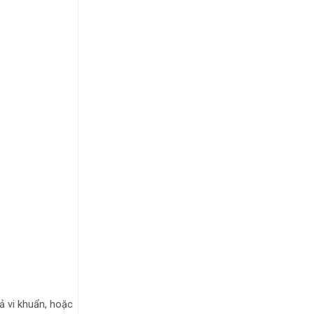
ả vi khuẩn, hoặc