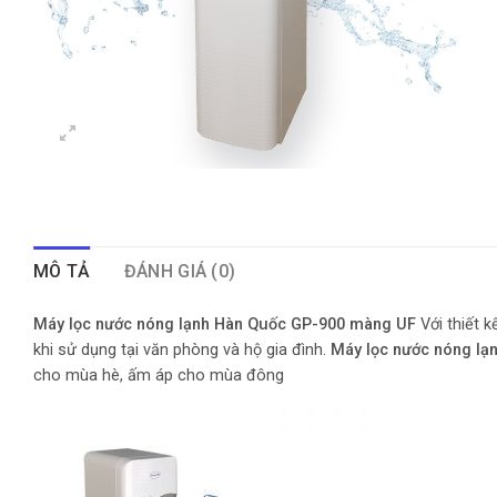
MÔ TẢ
ĐÁNH GIÁ (0)
Máy lọc nước nóng lạnh Hàn Quốc GP-900 màng UF
Với thiết 
khi sử dụng tại văn phòng và hộ gia đình.
Máy lọc nước nóng lạ
cho mùa hè, ấm áp cho mùa đông