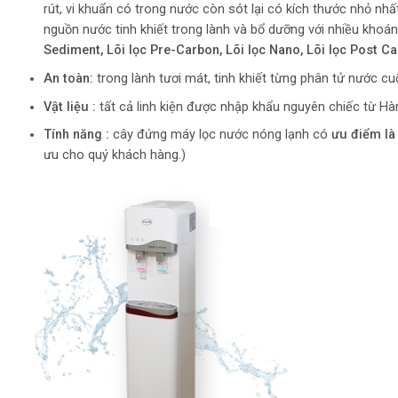
rút, vi khuẩn có trong nước còn sót lại có kích thước nhỏ nh
nguồn nước tinh khiết trong lành và bổ dưỡng với nhiều khoán
Sediment, Lõi lọc Pre-Carbon, Lõi lọc Nano, Lõi lọc Post C
An toàn:
trong lành tươi mát, tinh khiết từng phân tử nước c
Vật liệu :
tất cả linh kiện được nhập khẩu nguyên chiếc từ H
Tính năng :
cây đứng máy lọc nước nóng lạnh có
ưu điểm là
ưu cho quý khách hàng.)