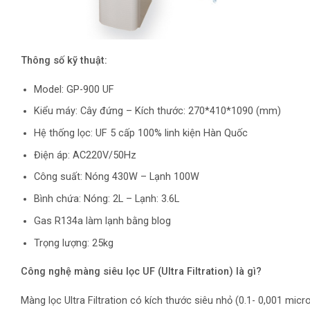
Thông số kỹ thuật:
Model: GP-900 UF
Kiểu máy: Cây đứng – Kích thước: 270*410*1090 (mm)
Hệ thống lọc: UF 5 cấp 100% linh kiện Hàn Quốc
Điện áp: AC220V/50Hz
Công suất: Nóng 430W – Lạnh 100W
Bình chứa: Nóng: 2L – Lạnh: 3.6L
Gas R134a làm lạnh bằng blog
Trọng lượng: 25kg
Công nghệ màng siêu lọc UF (Ultra Filtration) là gì?
Màng lọc Ultra Filtration có kích thước siêu nhỏ (0.1- 0,001 mic