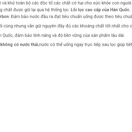
ất và khử toàn bộ các độc tố các chất có hại cho sức khỏe con người.
g chất được giữ lại qua hệ thống lọc.
Lõi lọc cao cấp của Hàn Quốc. 
arbon
. Đảm bảo nước đầu ra đạt tiêu chuẩn uống được theo tiêu chuẩ
uối cùng nhưng vẫn giữ nguyên đầy đủ các khoáng chất tốt nhất cho c
àn Quốc, đảm bảo tính năng và độ bền vững của sản phẩm lâu dài.
 không có nước thải
,nước có thể uống ngay trực tiếp sau lọc giúp tiết