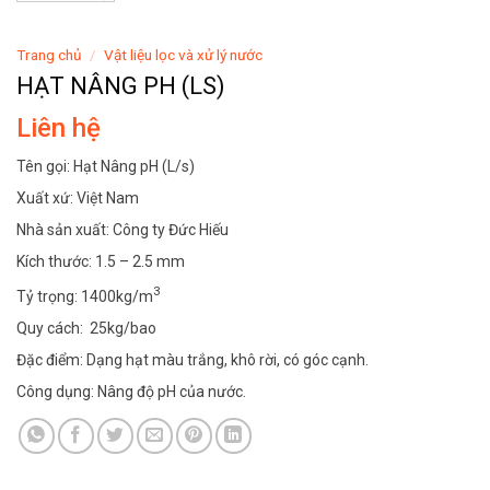
Trang chủ
/
Vật liệu lọc và xử lý nước
HẠT NÂNG PH (LS)
Liên hệ
Tên gọi: Hạt Nâng pH (L/s)
Xuất xứ: Việt Nam
Nhà sản xuất: Công ty Đức Hiếu
Kích thước: 1.5 – 2.5 mm
3
Tỷ trọng: 1400kg/m
Quy cách: 25kg/bao
Đặc điểm: Dạng hạt màu trắng, khô rời, có góc cạnh.
Công dụng: Nâng độ pH của nước.