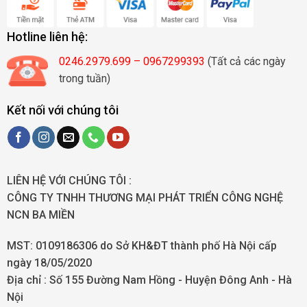
Hotline liên hệ:
0246.2979.699 – 0967299393
(Tất cả các ngày
trong tuần)
Kết nối với chúng tôi
LIÊN HỆ VỚI CHÚNG TÔI :
CÔNG TY TNHH THƯƠNG MẠI PHÁT TRIỂN CÔNG NGHỆ
NCN BA MIỀN
MST: 0109186306 do Sở KH&ĐT thành phố Hà Nội cấp
ngày 18/05/2020
Địa chỉ :
Số 155 Đường Nam Hồng - Huyện Đông Anh - Hà
Nội