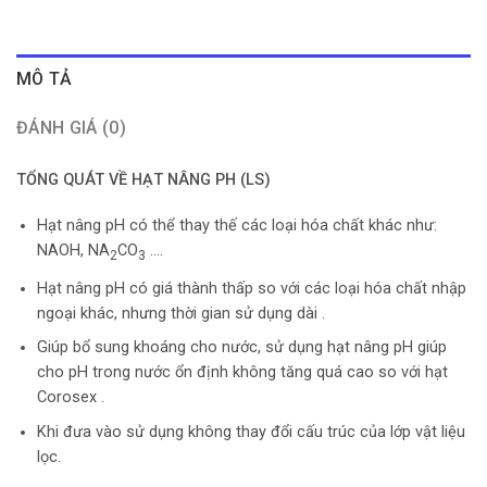
MÔ TẢ
ĐÁNH GIÁ (0)
TỔNG QUÁT VỀ HẠT NÂNG PH (LS)
Hạt nâng pH có thể thay thế các loại hóa chất khác như:
NAOH, NA
CO
….
2
3
Hạt nâng pH có giá thành thấp so với các loại hóa chất nhập
ngoại khác, nhưng thời gian sử dụng dài .
Giúp bổ sung khoáng cho nước, sử dụng hạt nâng pH giúp
cho pH trong nước ổn định không tăng quá cao so với hạt
Corosex .
Khi đưa vào sử dụng không thay đổi cấu trúc của lớp vật liệu
lọc.