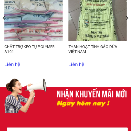
CHẤT TRỢ KEO TỤ POLYMER -
THAN HOẠT TÍNH GÁO DỪA -
A101
VIỆT NAM
Liên hệ
Liên hệ